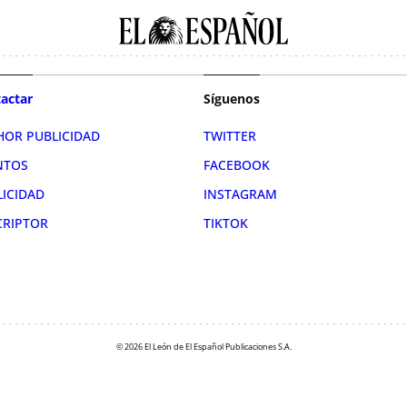
actar
Síguenos
HOR PUBLICIDAD
TWITTER
NTOS
FACEBOOK
LICIDAD
INSTAGRAM
CRIPTOR
TIKTOK
© 2026 El León de El Español Publicaciones S.A.