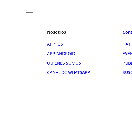
Nosotros
Cont
APP IOS
HAT
APP ANDROID
EVE
QUIÉNES SOMOS
PUB
CANAL DE WHATSAPP
SUS