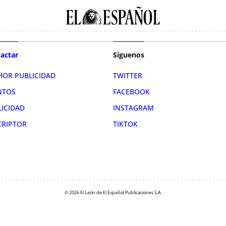
actar
Síguenos
HOR PUBLICIDAD
TWITTER
NTOS
FACEBOOK
LICIDAD
INSTAGRAM
CRIPTOR
TIKTOK
© 2026 El León de El Español Publicaciones S.A.