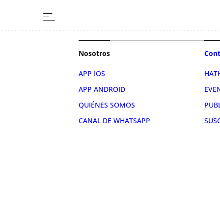
Nosotros
Cont
APP IOS
HAT
APP ANDROID
EVE
QUIÉNES SOMOS
PUB
CANAL DE WHATSAPP
SUS