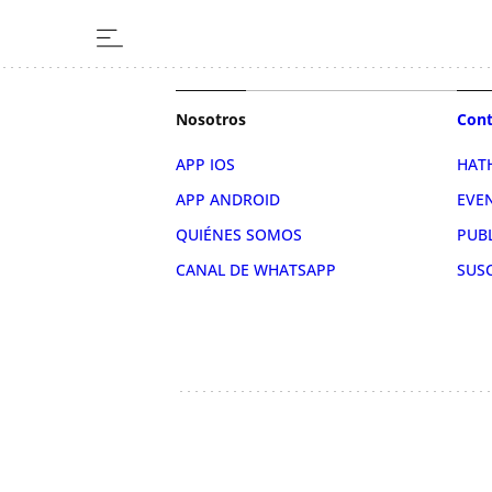
Nosotros
Cont
APP IOS
HAT
APP ANDROID
EVE
QUIÉNES SOMOS
PUB
CANAL DE WHATSAPP
SUS