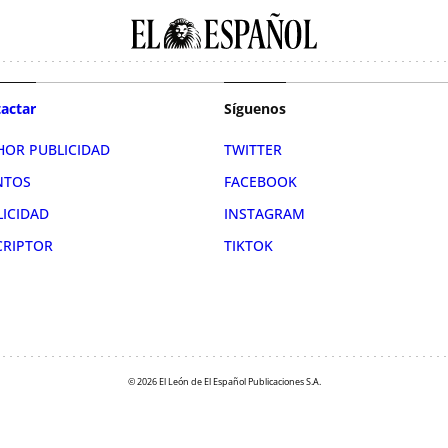
actar
Síguenos
HOR PUBLICIDAD
TWITTER
NTOS
FACEBOOK
LICIDAD
INSTAGRAM
CRIPTOR
TIKTOK
© 2026 El León de El Español Publicaciones S.A.