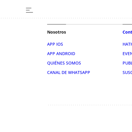
Nosotros
Cont
APP IOS
HAT
APP ANDROID
EVE
QUIÉNES SOMOS
PUB
CANAL DE WHATSAPP
SUS