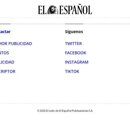
actar
Síguenos
HOR PUBLICIDAD
TWITTER
NTOS
FACEBOOK
LICIDAD
INSTAGRAM
CRIPTOR
TIKTOK
© 2026 El León de El Español Publicaciones S.A.