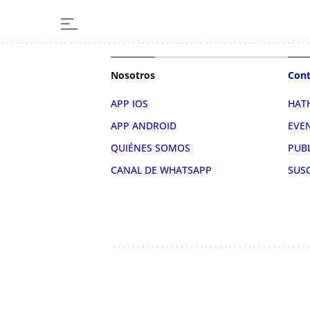
Nosotros
Cont
APP IOS
HAT
APP ANDROID
EVE
QUIÉNES SOMOS
PUB
CANAL DE WHATSAPP
SUS