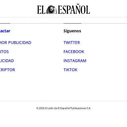
actar
Síguenos
HOR PUBLICIDAD
TWITTER
NTOS
FACEBOOK
LICIDAD
INSTAGRAM
CRIPTOR
TIKTOK
© 2026 El León de El Español Publicaciones S.A.