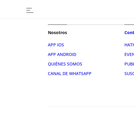
Nosotros
Cont
APP IOS
HAT
APP ANDROID
EVE
QUIÉNES SOMOS
PUB
CANAL DE WHATSAPP
SUS