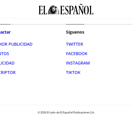
actar
Síguenos
HOR PUBLICIDAD
TWITTER
NTOS
FACEBOOK
LICIDAD
INSTAGRAM
CRIPTOR
TIKTOK
© 2026 El León de El Español Publicaciones S.A.