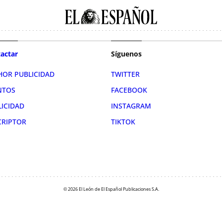
actar
Síguenos
HOR PUBLICIDAD
TWITTER
NTOS
FACEBOOK
LICIDAD
INSTAGRAM
CRIPTOR
TIKTOK
© 2026 El León de El Español Publicaciones S.A.