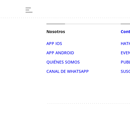
Nosotros
Cont
APP IOS
HAT
APP ANDROID
EVE
QUIÉNES SOMOS
PUB
CANAL DE WHATSAPP
SUS