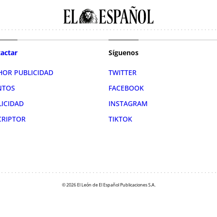
actar
Síguenos
HOR PUBLICIDAD
TWITTER
NTOS
FACEBOOK
LICIDAD
INSTAGRAM
CRIPTOR
TIKTOK
© 2026 El León de El Español Publicaciones S.A.