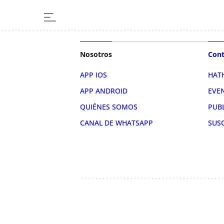
Nosotros
Cont
APP IOS
HAT
APP ANDROID
EVE
QUIÉNES SOMOS
PUB
CANAL DE WHATSAPP
SUS