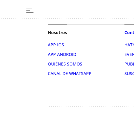
Nosotros
Cont
APP IOS
HAT
APP ANDROID
EVE
QUIÉNES SOMOS
PUB
CANAL DE WHATSAPP
SUS