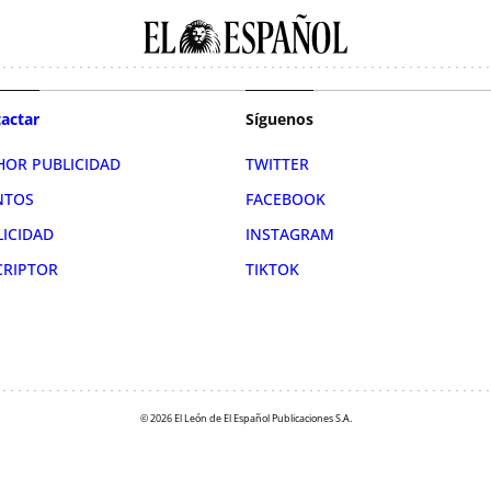
actar
Síguenos
HOR PUBLICIDAD
TWITTER
NTOS
FACEBOOK
LICIDAD
INSTAGRAM
CRIPTOR
TIKTOK
© 2026 El León de El Español Publicaciones S.A.