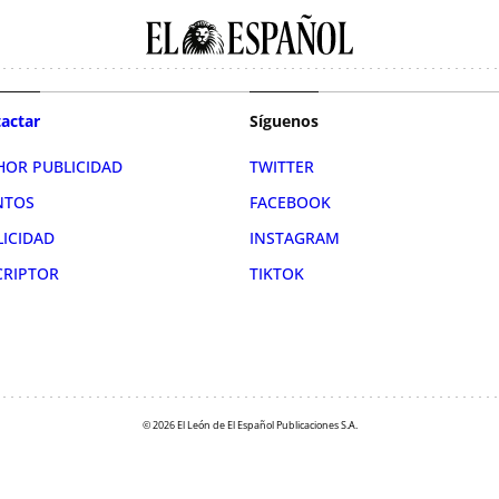
actar
Síguenos
HOR PUBLICIDAD
TWITTER
NTOS
FACEBOOK
LICIDAD
INSTAGRAM
CRIPTOR
TIKTOK
© 2026 El León de El Español Publicaciones S.A.