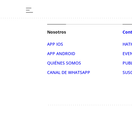
Nosotros
Cont
APP IOS
HAT
APP ANDROID
EVE
QUIÉNES SOMOS
PUB
CANAL DE WHATSAPP
SUS