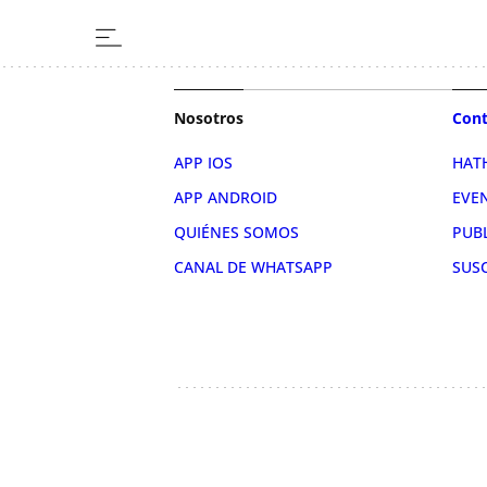
Nosotros
Cont
APP IOS
HAT
APP ANDROID
EVE
QUIÉNES SOMOS
PUB
CANAL DE WHATSAPP
SUS