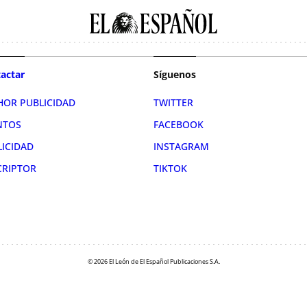
actar
Síguenos
HOR PUBLICIDAD
TWITTER
NTOS
FACEBOOK
LICIDAD
INSTAGRAM
CRIPTOR
TIKTOK
© 2026 El León de El Español Publicaciones S.A.