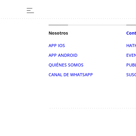
Nosotros
Cont
APP IOS
HAT
APP ANDROID
EVE
QUIÉNES SOMOS
PUB
CANAL DE WHATSAPP
SUS