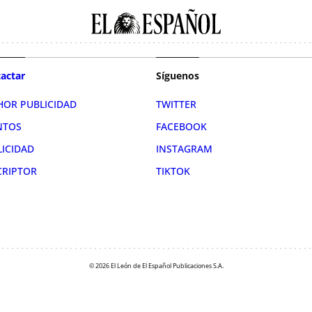
actar
Síguenos
HOR PUBLICIDAD
TWITTER
NTOS
FACEBOOK
LICIDAD
INSTAGRAM
CRIPTOR
TIKTOK
© 2026 El León de El Español Publicaciones S.A.