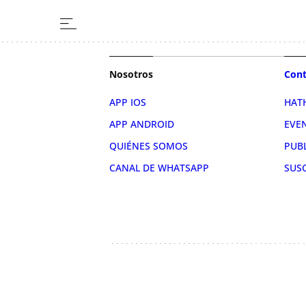
Nosotros
Cont
APP IOS
HAT
APP ANDROID
EVE
QUIÉNES SOMOS
PUB
CANAL DE WHATSAPP
SUS