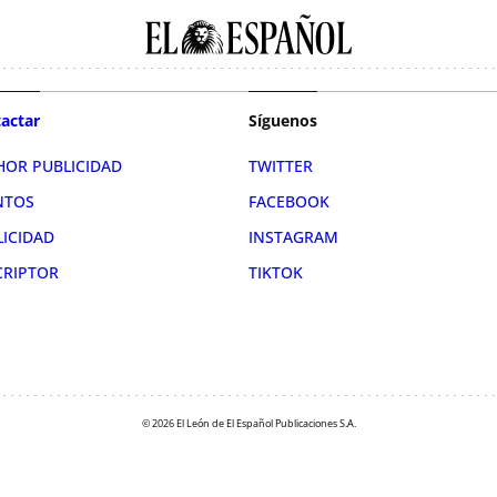
actar
Síguenos
HOR PUBLICIDAD
TWITTER
NTOS
FACEBOOK
LICIDAD
INSTAGRAM
CRIPTOR
TIKTOK
© 2026 El León de El Español Publicaciones S.A.