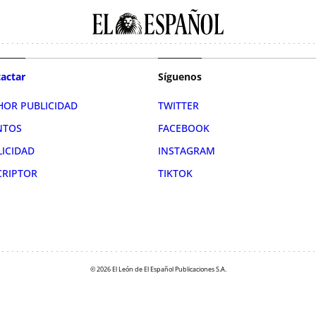
actar
Síguenos
HOR PUBLICIDAD
TWITTER
NTOS
FACEBOOK
LICIDAD
INSTAGRAM
CRIPTOR
TIKTOK
© 2026 El León de El Español Publicaciones S.A.