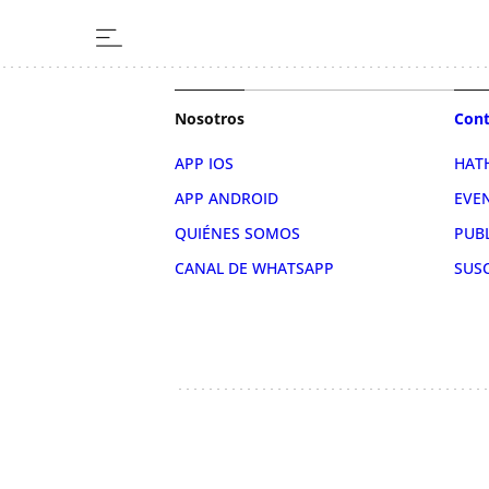
Nosotros
Cont
APP IOS
HAT
APP ANDROID
EVE
QUIÉNES SOMOS
PUB
CANAL DE WHATSAPP
SUS