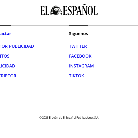
actar
Síguenos
HOR PUBLICIDAD
TWITTER
NTOS
FACEBOOK
LICIDAD
INSTAGRAM
CRIPTOR
TIKTOK
© 2026 El León de El Español Publicaciones S.A.