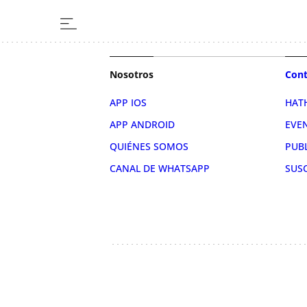
Nosotros
Cont
APP IOS
HAT
APP ANDROID
EVE
QUIÉNES SOMOS
PUB
CANAL DE WHATSAPP
SUS