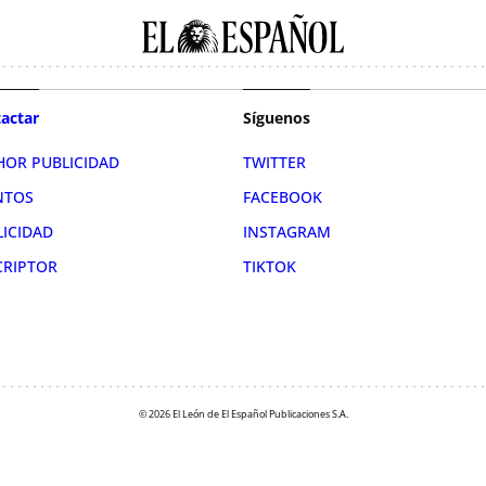
actar
Síguenos
HOR PUBLICIDAD
TWITTER
NTOS
FACEBOOK
LICIDAD
INSTAGRAM
CRIPTOR
TIKTOK
© 2026 El León de El Español Publicaciones S.A.