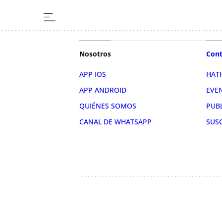
Nosotros
Cont
APP IOS
HAT
APP ANDROID
EVE
QUIÉNES SOMOS
PUB
CANAL DE WHATSAPP
SUS