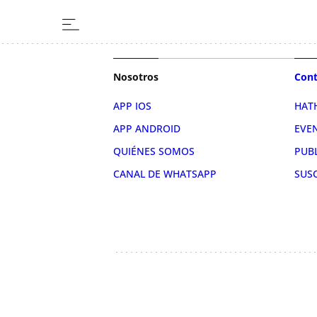
Nosotros
Cont
APP IOS
HAT
APP ANDROID
EVE
QUIÉNES SOMOS
PUB
CANAL DE WHATSAPP
SUS