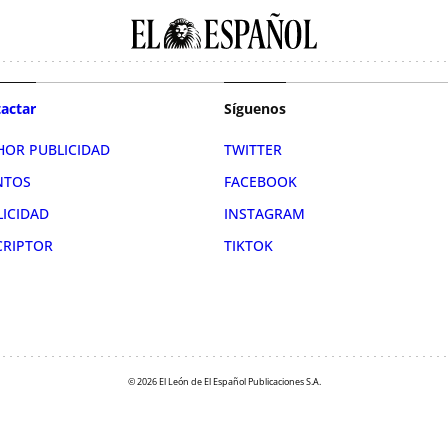
actar
Síguenos
HOR PUBLICIDAD
TWITTER
NTOS
FACEBOOK
LICIDAD
INSTAGRAM
CRIPTOR
TIKTOK
© 2026 El León de El Español Publicaciones S.A.