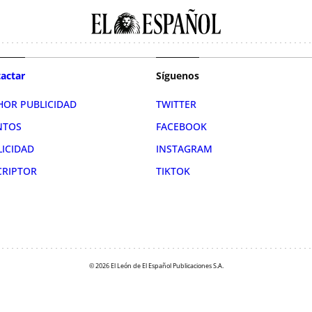
actar
Síguenos
HOR PUBLICIDAD
TWITTER
NTOS
FACEBOOK
LICIDAD
INSTAGRAM
CRIPTOR
TIKTOK
© 2026 El León de El Español Publicaciones S.A.