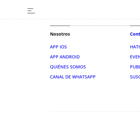
Nosotros
Cont
APP IOS
HAT
APP ANDROID
EVE
QUIÉNES SOMOS
PUB
CANAL DE WHATSAPP
SUS