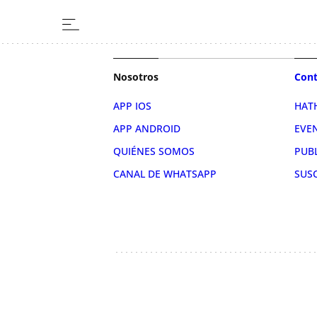
Nosotros
Cont
APP IOS
HAT
APP ANDROID
EVE
QUIÉNES SOMOS
PUB
CANAL DE WHATSAPP
SUS