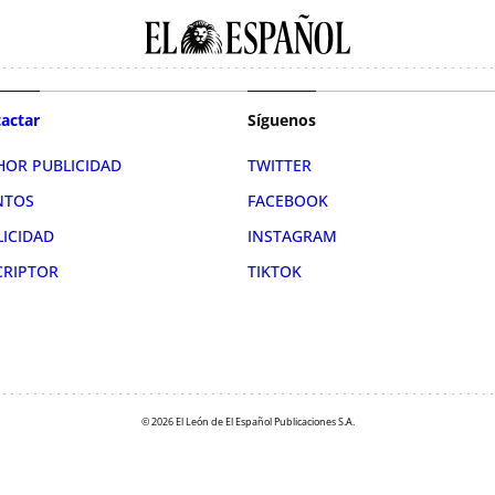
actar
Síguenos
HOR PUBLICIDAD
TWITTER
NTOS
FACEBOOK
LICIDAD
INSTAGRAM
CRIPTOR
TIKTOK
© 2026 El León de El Español Publicaciones S.A.