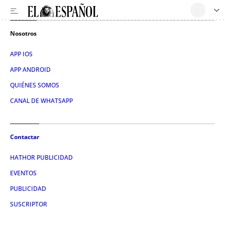
Nosotros
APP IOS
APP ANDROID
QUIÉNES SOMOS
CANAL DE WHATSAPP
Contactar
HATHOR PUBLICIDAD
EVENTOS
PUBLICIDAD
SUSCRIPTOR