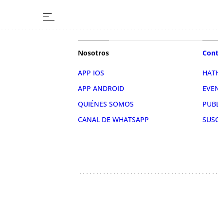
Nosotros
Cont
APP IOS
HAT
APP ANDROID
EVE
QUIÉNES SOMOS
PUB
CANAL DE WHATSAPP
SUS