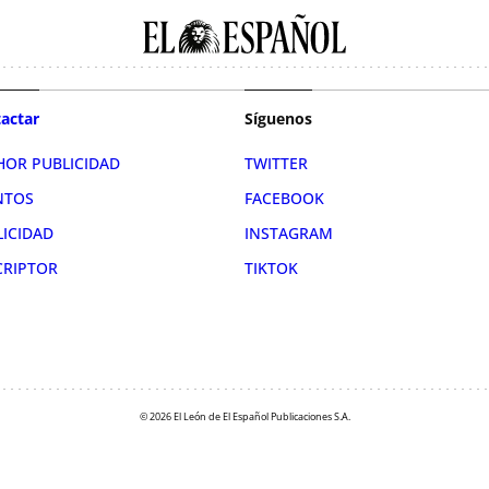
actar
Síguenos
HOR PUBLICIDAD
TWITTER
NTOS
FACEBOOK
LICIDAD
INSTAGRAM
CRIPTOR
TIKTOK
© 2026 El León de El Español Publicaciones S.A.