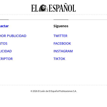
actar
Síguenos
HOR PUBLICIDAD
TWITTER
NTOS
FACEBOOK
LICIDAD
INSTAGRAM
CRIPTOR
TIKTOK
© 2026 El León de El Español Publicaciones S.A.