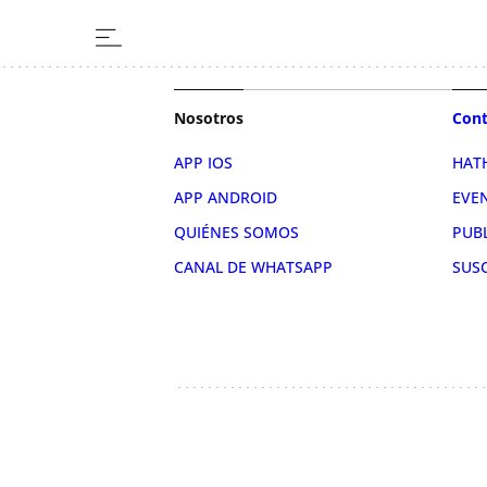
Nosotros
Cont
APP IOS
HAT
APP ANDROID
EVE
QUIÉNES SOMOS
PUB
CANAL DE WHATSAPP
SUS