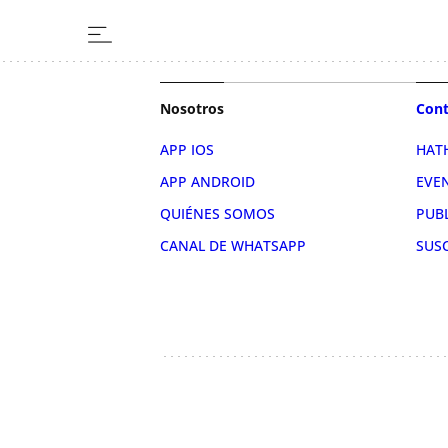
Nosotros
Cont
APP IOS
HAT
APP ANDROID
EVE
QUIÉNES SOMOS
PUB
CANAL DE WHATSAPP
SUS