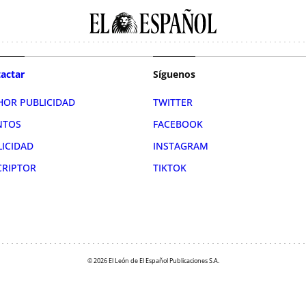
actar
Síguenos
HOR PUBLICIDAD
TWITTER
NTOS
FACEBOOK
LICIDAD
INSTAGRAM
CRIPTOR
TIKTOK
© 2026 El León de El Español Publicaciones S.A.