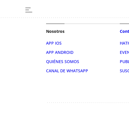
Nosotros
Cont
APP IOS
HAT
APP ANDROID
EVE
QUIÉNES SOMOS
PUB
CANAL DE WHATSAPP
SUS