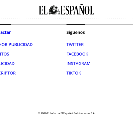
actar
Síguenos
HOR PUBLICIDAD
TWITTER
NTOS
FACEBOOK
LICIDAD
INSTAGRAM
CRIPTOR
TIKTOK
© 2026 El León de El Español Publicaciones S.A.