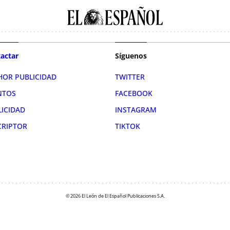
actar
Síguenos
HOR PUBLICIDAD
TWITTER
NTOS
FACEBOOK
LICIDAD
INSTAGRAM
CRIPTOR
TIKTOK
© 2026 El León de El Español Publicaciones S.A.