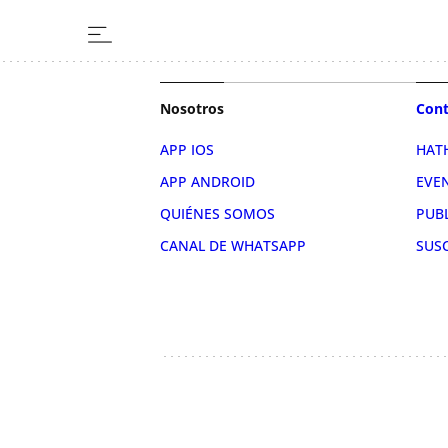
Nosotros
Cont
APP IOS
HAT
APP ANDROID
EVE
QUIÉNES SOMOS
PUB
CANAL DE WHATSAPP
SUS