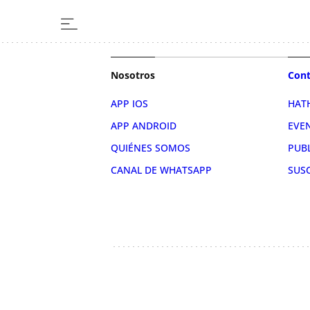
Nosotros
Cont
APP IOS
HAT
APP ANDROID
EVE
QUIÉNES SOMOS
PUB
CANAL DE WHATSAPP
SUS