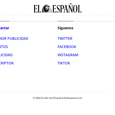
actar
Síguenos
HOR PUBLICIDAD
TWITTER
NTOS
FACEBOOK
LICIDAD
INSTAGRAM
CRIPTOR
TIKTOK
© 2026 El León de El Español Publicaciones S.A.