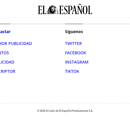
actar
Síguenos
HOR PUBLICIDAD
TWITTER
NTOS
FACEBOOK
LICIDAD
INSTAGRAM
CRIPTOR
TIKTOK
© 2026 El León de El Español Publicaciones S.A.