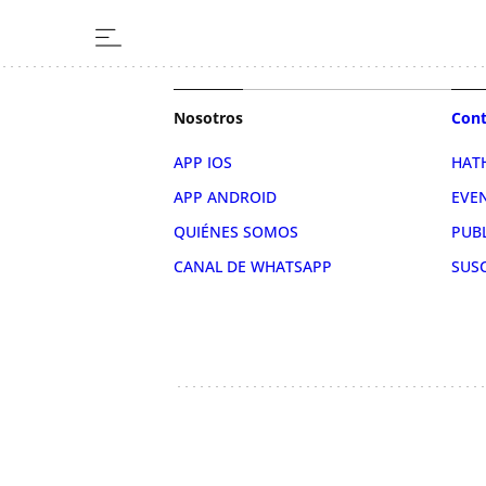
Nosotros
Cont
APP IOS
HAT
APP ANDROID
EVE
QUIÉNES SOMOS
PUB
CANAL DE WHATSAPP
SUS