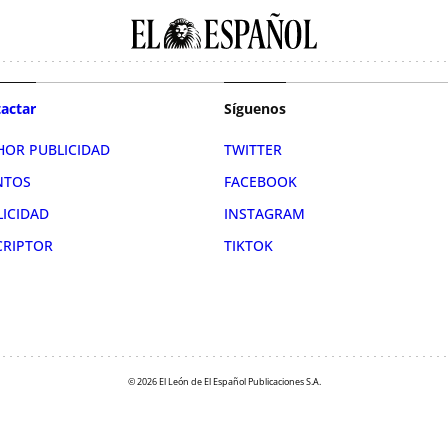
actar
Síguenos
HOR PUBLICIDAD
TWITTER
NTOS
FACEBOOK
LICIDAD
INSTAGRAM
CRIPTOR
TIKTOK
© 2026 El León de El Español Publicaciones S.A.