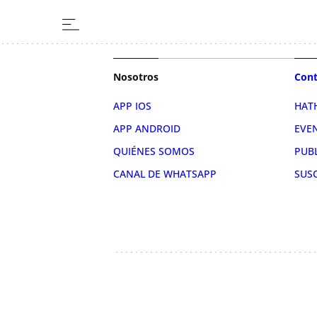
Nosotros
Cont
APP IOS
HAT
APP ANDROID
EVE
QUIÉNES SOMOS
PUB
CANAL DE WHATSAPP
SUS