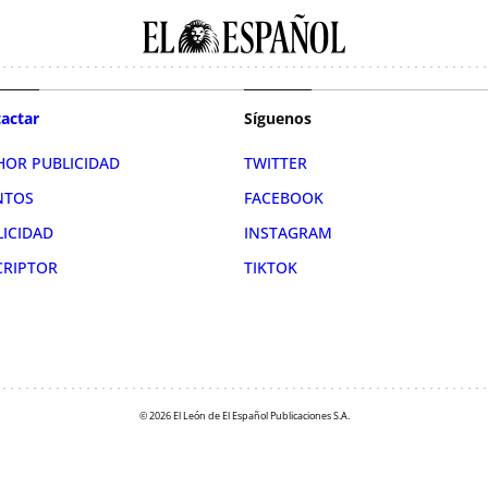
actar
Síguenos
HOR PUBLICIDAD
TWITTER
NTOS
FACEBOOK
LICIDAD
INSTAGRAM
CRIPTOR
TIKTOK
© 2026 El León de El Español Publicaciones S.A.