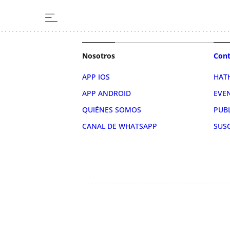
Nosotros
Cont
APP IOS
HAT
APP ANDROID
EVE
QUIÉNES SOMOS
PUB
CANAL DE WHATSAPP
SUS