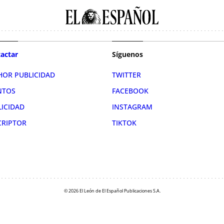
actar
Síguenos
HOR PUBLICIDAD
TWITTER
NTOS
FACEBOOK
LICIDAD
INSTAGRAM
CRIPTOR
TIKTOK
© 2026 El León de El Español Publicaciones S.A.