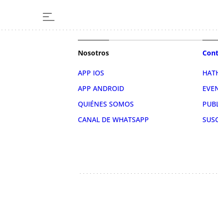
Nosotros
Cont
APP IOS
HAT
APP ANDROID
EVE
QUIÉNES SOMOS
PUB
CANAL DE WHATSAPP
SUS