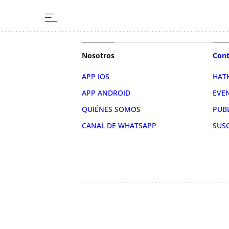
Nosotros
Cont
APP IOS
HAT
APP ANDROID
EVE
QUIÉNES SOMOS
PUB
CANAL DE WHATSAPP
SUS