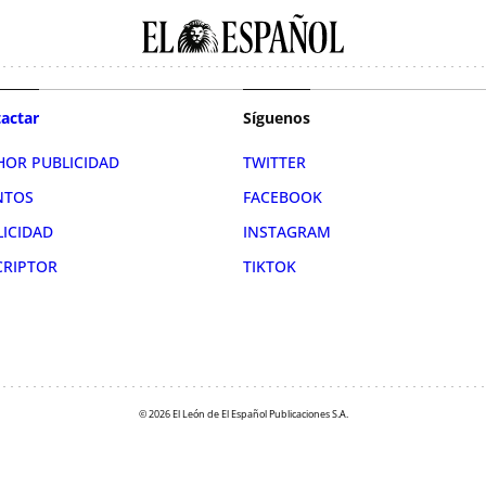
actar
Síguenos
HOR PUBLICIDAD
TWITTER
NTOS
FACEBOOK
LICIDAD
INSTAGRAM
CRIPTOR
TIKTOK
© 2026 El León de El Español Publicaciones S.A.