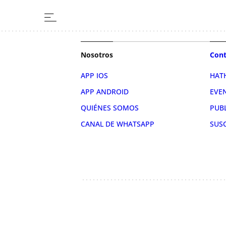
Nosotros
Cont
APP IOS
HAT
APP ANDROID
EVE
QUIÉNES SOMOS
PUB
CANAL DE WHATSAPP
SUS