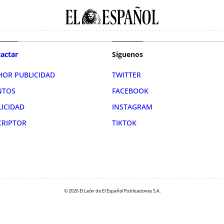
actar
Síguenos
HOR PUBLICIDAD
TWITTER
NTOS
FACEBOOK
LICIDAD
INSTAGRAM
CRIPTOR
TIKTOK
© 2026 El León de El Español Publicaciones S.A.