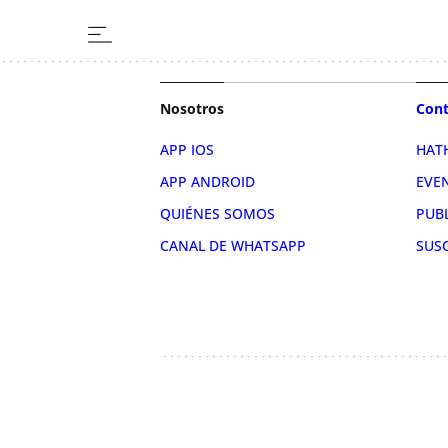
Nosotros
Cont
APP IOS
HAT
APP ANDROID
EVE
QUIÉNES SOMOS
PUB
CANAL DE WHATSAPP
SUS