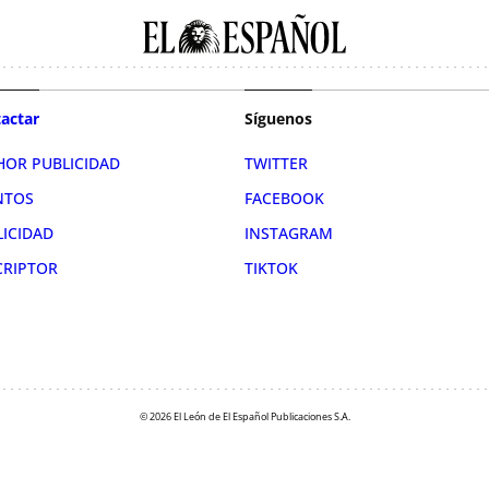
actar
Síguenos
HOR PUBLICIDAD
TWITTER
NTOS
FACEBOOK
LICIDAD
INSTAGRAM
CRIPTOR
TIKTOK
© 2026 El León de El Español Publicaciones S.A.