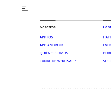
Nosotros
Cont
APP IOS
HAT
APP ANDROID
EVE
QUIÉNES SOMOS
PUB
CANAL DE WHATSAPP
SUS