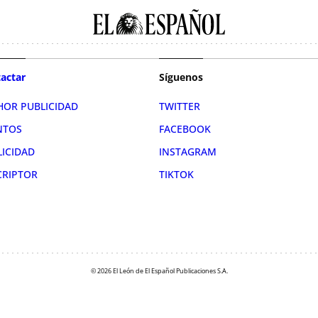
actar
Síguenos
HOR PUBLICIDAD
TWITTER
NTOS
FACEBOOK
LICIDAD
INSTAGRAM
CRIPTOR
TIKTOK
© 2026 El León de El Español Publicaciones S.A.