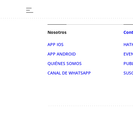
Nosotros
Cont
APP IOS
HAT
APP ANDROID
EVE
QUIÉNES SOMOS
PUB
CANAL DE WHATSAPP
SUS