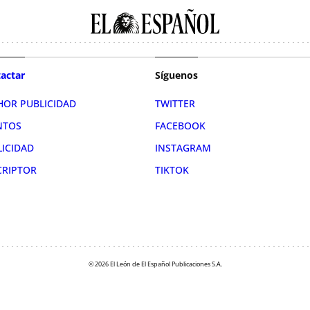
actar
Síguenos
HOR PUBLICIDAD
TWITTER
NTOS
FACEBOOK
LICIDAD
INSTAGRAM
CRIPTOR
TIKTOK
© 2026 El León de El Español Publicaciones S.A.