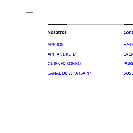
Nosotros
Cont
APP IOS
HAT
APP ANDROID
EVE
QUIÉNES SOMOS
PUB
CANAL DE WHATSAPP
SUS