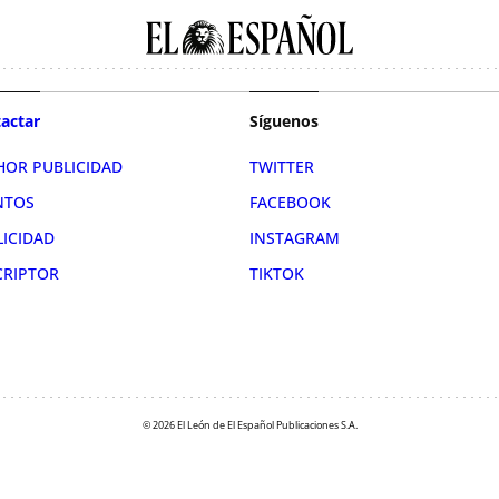
actar
Síguenos
HOR PUBLICIDAD
TWITTER
NTOS
FACEBOOK
LICIDAD
INSTAGRAM
CRIPTOR
TIKTOK
© 2026 El León de El Español Publicaciones S.A.