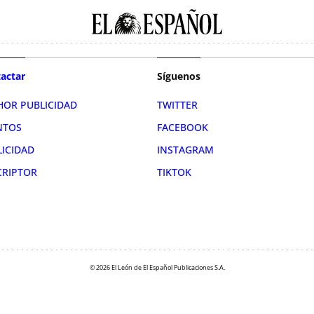
actar
Síguenos
HOR PUBLICIDAD
TWITTER
NTOS
FACEBOOK
LICIDAD
INSTAGRAM
CRIPTOR
TIKTOK
© 2026 El León de El Español Publicaciones S.A.