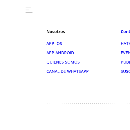
Nosotros
Cont
APP IOS
HAT
APP ANDROID
EVE
QUIÉNES SOMOS
PUB
CANAL DE WHATSAPP
SUS