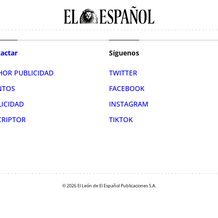
actar
Síguenos
HOR PUBLICIDAD
TWITTER
NTOS
FACEBOOK
LICIDAD
INSTAGRAM
CRIPTOR
TIKTOK
© 2026 El León de El Español Publicaciones S.A.