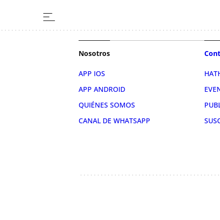
Nosotros
Cont
APP IOS
HAT
APP ANDROID
EVE
QUIÉNES SOMOS
PUB
CANAL DE WHATSAPP
SUS