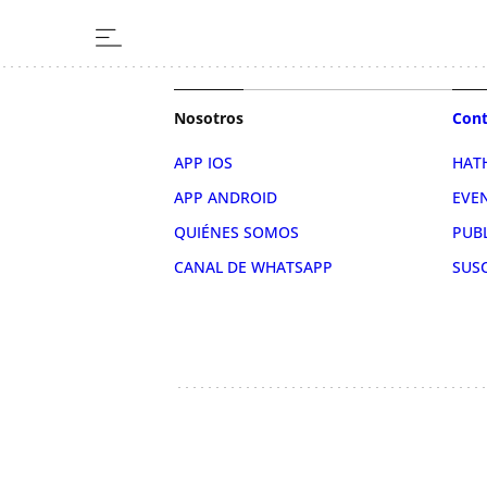
Nosotros
Cont
APP IOS
HAT
APP ANDROID
EVE
QUIÉNES SOMOS
PUB
CANAL DE WHATSAPP
SUS