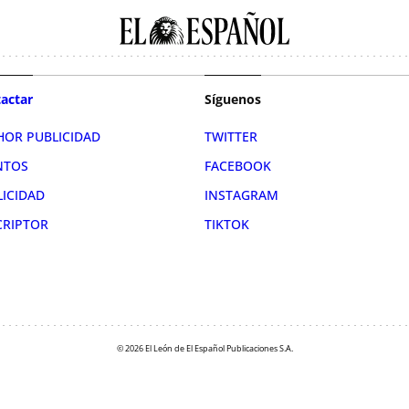
actar
Síguenos
HOR PUBLICIDAD
TWITTER
NTOS
FACEBOOK
LICIDAD
INSTAGRAM
CRIPTOR
TIKTOK
© 2026 El León de El Español Publicaciones S.A.