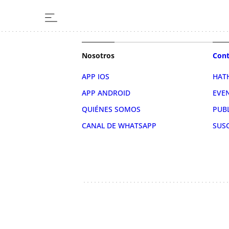
Nosotros
Cont
APP IOS
HAT
APP ANDROID
EVE
QUIÉNES SOMOS
PUB
CANAL DE WHATSAPP
SUS