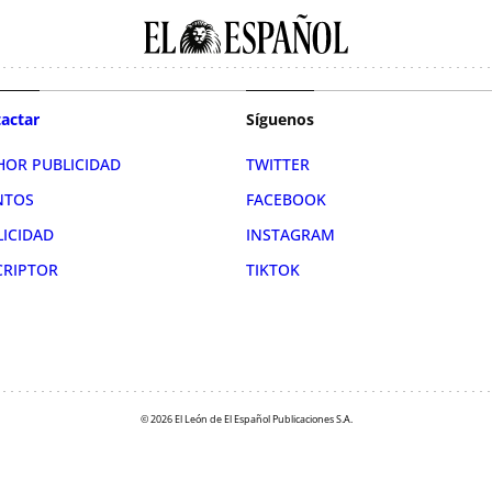
actar
Síguenos
HOR PUBLICIDAD
TWITTER
NTOS
FACEBOOK
LICIDAD
INSTAGRAM
CRIPTOR
TIKTOK
© 2026 El León de El Español Publicaciones S.A.