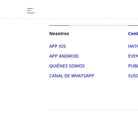
Nosotros
Cont
APP IOS
HAT
APP ANDROID
EVE
QUIÉNES SOMOS
PUB
CANAL DE WHATSAPP
SUS