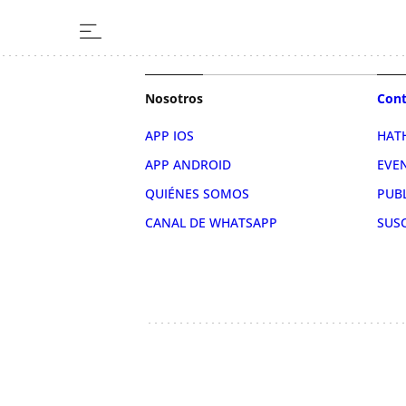
Nosotros
Cont
APP IOS
HAT
APP ANDROID
EVE
QUIÉNES SOMOS
PUB
CANAL DE WHATSAPP
SUS