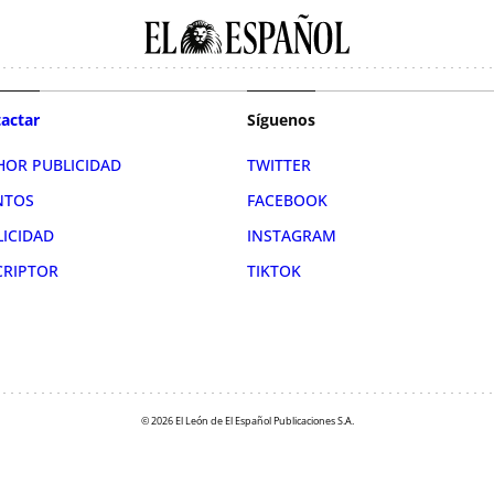
actar
Síguenos
HOR PUBLICIDAD
TWITTER
NTOS
FACEBOOK
LICIDAD
INSTAGRAM
CRIPTOR
TIKTOK
© 2026 El León de El Español Publicaciones S.A.