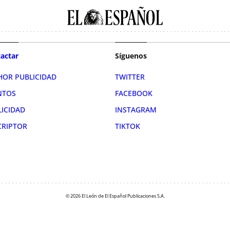
actar
Síguenos
HOR PUBLICIDAD
TWITTER
NTOS
FACEBOOK
LICIDAD
INSTAGRAM
CRIPTOR
TIKTOK
© 2026 El León de El Español Publicaciones S.A.