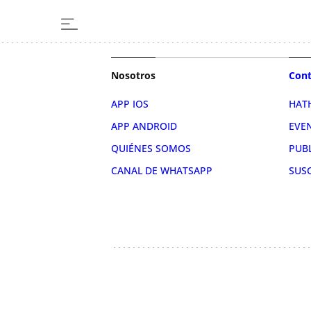
Nosotros
Cont
APP IOS
HAT
APP ANDROID
EVE
QUIÉNES SOMOS
PUB
CANAL DE WHATSAPP
SUS