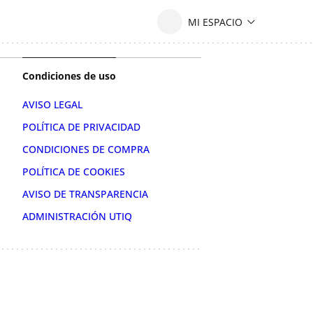
Condiciones de uso
AVISO LEGAL
POLÍTICA DE PRIVACIDAD
CONDICIONES DE COMPRA
POLÍTICA DE COOKIES
AVISO DE TRANSPARENCIA
ADMINISTRACIÓN UTIQ