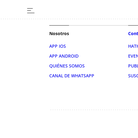
Nosotros
Cont
APP IOS
HAT
APP ANDROID
EVE
QUIÉNES SOMOS
PUB
CANAL DE WHATSAPP
SUS