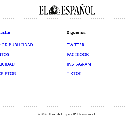
actar
Síguenos
HOR PUBLICIDAD
TWITTER
NTOS
FACEBOOK
LICIDAD
INSTAGRAM
CRIPTOR
TIKTOK
© 2026 El León de El Español Publicaciones S.A.