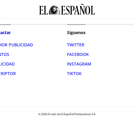
actar
Síguenos
HOR PUBLICIDAD
TWITTER
NTOS
FACEBOOK
LICIDAD
INSTAGRAM
CRIPTOR
TIKTOK
© 2026 El León de El Español Publicaciones S.A.