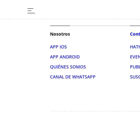
Nosotros
Cont
APP IOS
HAT
APP ANDROID
EVE
QUIÉNES SOMOS
PUB
CANAL DE WHATSAPP
SUS